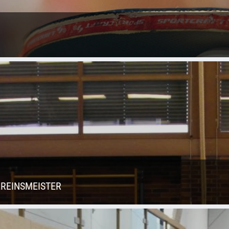
EREINSMEISTER