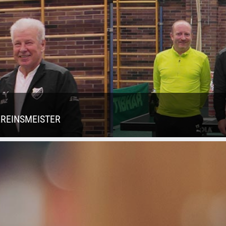
EREINSMEISTER