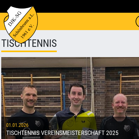
TISCHTENNIS
01.01.2026
TISCHTENNIS VEREINSMEISTERSCHAFT 2025