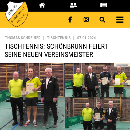
THOMAS SCHREINER
TISCHTENNIS
07.01.2024
TISCHTENNIS: SCHÖNBRUNN FEIERT
SEINE NEUEN VEREINSMEISTER