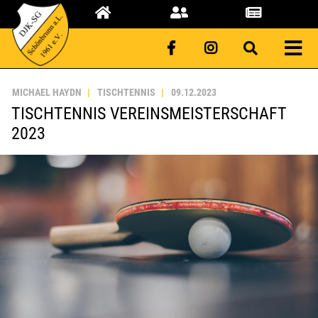
MICHAEL HAYDN
TISCHTENNIS
09.12.2023
TISCHTENNIS VEREINSMEISTERSCHAFT
2023