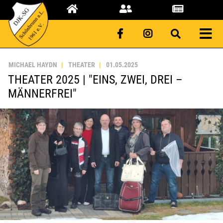
MICHAEL HAYDN
THEATER
01.05.2025
THEATER 2025 | "EINS, ZWEI, DREI –
MÄNNERFREI"