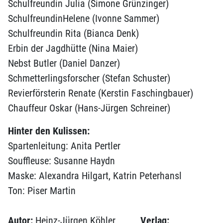
Schulfreundin Julia (Simone Grünzinger)
SchulfreundinHelene (Ivonne Sammer)
Schulfreundin Rita (Bianca Denk)
Erbin der Jagdhütte (Nina Maier)
Nebst Butler (Daniel Danzer)
Schmetterlingsforscher (Stefan Schuster)
Revierförsterin Renate (Kerstin Faschingbauer)
Chauffeur Oskar (Hans-Jürgen Schreiner)
Hinter den Kulissen:
Spartenleitung: Anita Pertler
Souffleuse: Susanne Haydn
Maske: Alexandra Hilgart, Katrin Peterhansl
Ton: Piser Martin
Autor:
Heinz-Jürgen Köhler
Verlag: