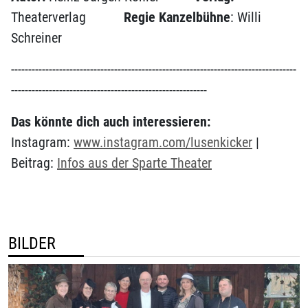
Theaterverlag
Regie Kanzelbühne
: Willi
Schreiner
-----------------------------------------------------------------------------------
---------------------------------------------------------
Das könnte dich auch interessieren:
Instagram:
www.instagram.com/lusenkicker
|
Beitrag:
Infos aus der Sparte Theater
BILDER