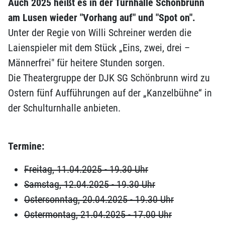
Auch 2025 heißt es in der Turnhalle Schönbrunn
am Lusen wieder "Vorhang auf" und "Spot on".
Unter der Regie von Willi Schreiner werden die
Laienspieler mit dem Stück „Eins, zwei, drei –
Männerfrei" für heitere Stunden sorgen.
Die Theatergruppe der DJK SG Schönbrunn wird zu
Ostern fünf Aufführungen auf der „Kanzelbühne“ in
der Schulturnhalle anbieten.
Termine:
Freitag, 11.04.2025 - 19.30 Uhr
Samstag, 12.04.2025 - 19.30 Uhr
Ostersonntag, 20.04.2025 - 19.30 Uhr
Ostermontag, 21.04.2025 - 17.00 Uhr