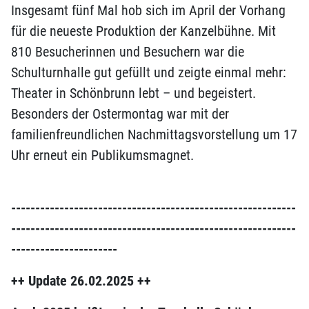
Insgesamt fünf Mal hob sich im April der Vorhang
für die neueste Produktion der Kanzelbühne. Mit
810 Besucherinnen und Besuchern war die
Schulturnhalle gut gefüllt und zeigte einmal mehr:
Theater in Schönbrunn lebt – und begeistert.
Besonders der Ostermontag war mit der
familienfreundlichen Nachmittagsvorstellung um 17
Uhr erneut ein Publikumsmagnet.
-----------------------------------------------------------
-----------------------------------------------------------
----------------------
++ Update 26.02.2025 ++