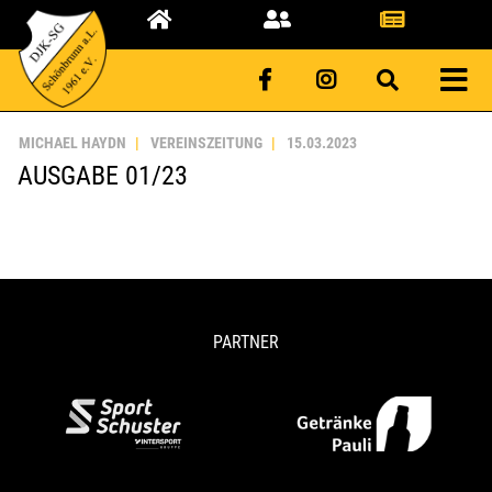
MICHAEL HAYDN
VEREINSZEITUNG
15.03.2023
AUSGABE 01/23
PARTNER