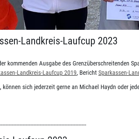
assen-Landkreis-Laufcup 2023
der kommenden Ausgabe des Grenzüberschreitenden Spar
kassen-Landkreis-Laufcup 2019
, Bericht
Sparkassen-Lan
, können sich jederzeit gerne an Michael Haydn oder jed
--------------------------------------------------------