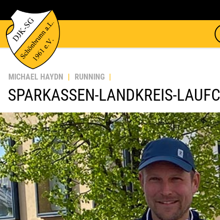
MICHAEL HAYDN
RUNNING
SPARKASSEN-LANDKREIS-LAUFC