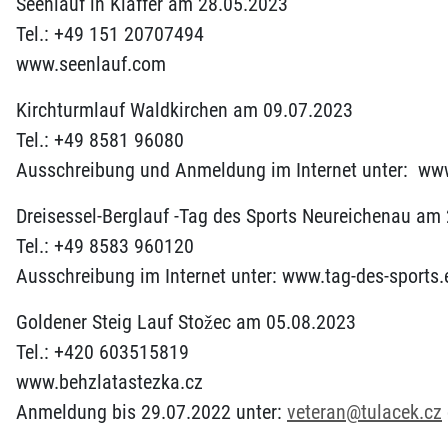
Seenlauf in Klaffer am 28.05.2023
Tel.: +49 151 20707494
www.seenlauf.com
Kirchturmlauf Waldkirchen am 09.07.2023
Tel.: +49 8581 96080
Ausschreibung und Anmeldung im Internet unter: www
Dreisessel-Berglauf -Tag des Sports Neureichenau am
Tel.: +49 8583 960120
Ausschreibung im Internet unter: www.tag-des-sports.
Goldener Steig Lauf Stožec am 05.08.2023
Tel.: +420 603515819
www.behzlatastezka.cz
Anmeldung bis 29.07.2022 unter:
veteran@tulacek.cz