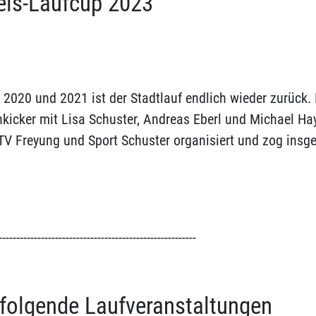
eis-Laufcup 2023
020 und 2021 ist der Stadtlauf endlich wieder zurück. 
nkicker mit Lisa Schuster, Andreas Eberl und Michael Hay
 TV Freyung und Sport Schuster organisiert und zog insg
--------------------------------------------------------
 folgende Laufveranstaltungen