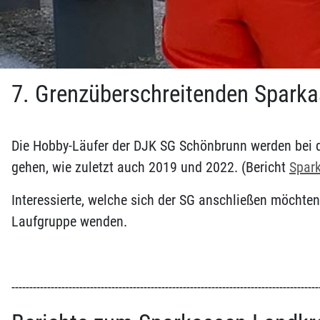
7. Grenzüberschreitenden Spark
Die Hobby-Läufer der DJK SG Schönbrunn werden bei 
gehen, wie zuletzt auch 2019 und 2022. (Bericht
Spar
Interessierte, welche sich der SG anschließen möchten
Laufgruppe wenden.
--------------------------------------------------------------------------------------