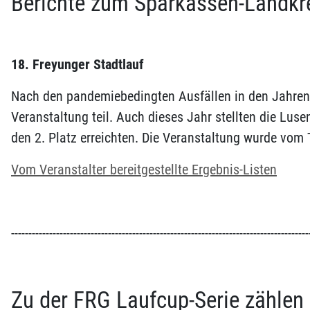
Berichte zum Sparkassen-Landkr
18. Freyunger Stadtlauf
Nach den pandemiebedingten Ausfällen in den Jahren 2
Veranstaltung teil. Auch dieses Jahr stellten die Luse
den 2. Platz erreichten. Die Veranstaltung wurde vom
Vom Veranstalter bereitgestellte Ergebnis-Listen
--------------------------------------------------------------------------------------
Zu der FRG Laufcup-Serie zählen