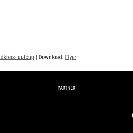
dkreis-laufcup
| Download:
Flyer
PARTNER