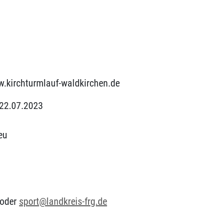
.kirchturmlauf-waldkirchen.de
 22.07.2023
eu
oder
sport@landkreis-frg.de