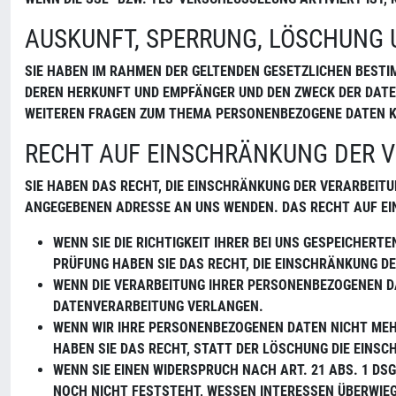
AUSKUNFT, SPERRUNG, LÖSCHUNG 
SIE HABEN IM RAHMEN DER GELTENDEN GESETZLICHEN BEST
DEREN HERKUNFT UND EMPFÄNGER UND DEN ZWECK DER DATEN
WEITEREN FRAGEN ZUM THEMA PERSONENBEZOGENE DATEN KÖ
RECHT AUF EINSCHRÄNKUNG DER 
SIE HABEN DAS RECHT, DIE EINSCHRÄNKUNG DER VERARBEIT
ANGEGEBENEN ADRESSE AN UNS WENDEN. DAS RECHT AUF EI
WENN SIE DIE RICHTIGKEIT IHRER BEI UNS GESPEICHERT
PRÜFUNG HABEN SIE DAS RECHT, DIE EINSCHRÄNKUNG 
WENN DIE VERARBEITUNG IHRER PERSONENBEZOGENEN DA
ATENVERARBEITUNG VERLANGEN.
WENN WIR IHRE PERSONENBEZOGENEN DATEN NICHT MEH
HABEN SIE DAS RECHT, STATT DER LÖSCHUNG DIE EIN
WENN SIE EINEN WIDERSPRUCH NACH ART. 21 ABS. 1 
NOCH NICHT FESTSTEHT, WESSEN INTERESSEN ÜBERWIEG