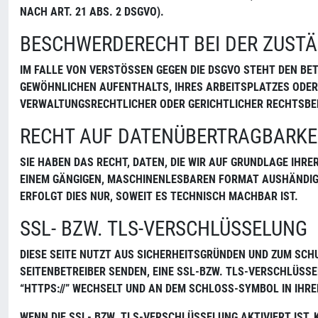
ACH ART. 21 ABS. 2 DSGVO).
BESCHWERDERECHT BEI DER ZUST
IM FALLE VON VERSTÖSSEN GEGEN DIE DSGVO STEHT DEN BET
EWÖHNLICHEN AUFENTHALTS, IHRES ARBEITSPLATZES ODER 
WALTUNGSRECHTLICHER ODER GERICHTLICHER RECHTSBEHEL
RECHT AUF DATENÜBERTRAGBARKE
SIE HABEN DAS RECHT, DATEN, DIE WIR AUF GRUNDLAGE IHRE
EINEM GÄNGIGEN, MASCHINENLESBAREN FORMAT AUSHÄNDIGE
ERFOLGT DIES NUR, SOWEIT ES TECHNISCH MACHBAR IST.
SSL- BZW. TLS-VERSCHLÜSSELUNG
DIESE SEITE NUTZT AUS SICHERHEITSGRÜNDEN UND ZUM SCHU
SEITENBETREIBER SENDEN, EINE SSL-BZW. TLS-VERSCHLÜSSE
“HTTPS://” WECHSELT UND AN DEM SCHLOSS-SYMBOL IN IHRE
WENN DIE SSL- BZW. TLS-VERSCHLÜSSELUNG AKTIVIERT IST, 