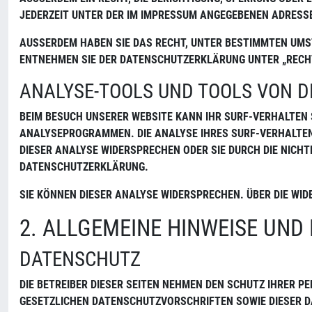
EDERZEIT UNTER DER IM IMPRESSUM ANGEGEBENEN ADRESSE 
AUSSERDEM HABEN SIE DAS RECHT, UNTER BESTIMMTEN UMST
NTNEHMEN SIE DER DATENSCHUTZERKLÄRUNG UNTER „RECHT
ANALYSE-TOOLS UND TOOLS VON D
BEIM BESUCH UNSERER WEBSITE KANN IHR SURF-VERHALTEN
ANALYSEPROGRAMMEN. DIE ANALYSE IHRES SURF-VERHALTEN
DIESER ANALYSE WIDERSPRECHEN ODER SIE DURCH DIE NICH
DATENSCHUTZERKLÄRUNG.
SIE KÖNNEN DIESER ANALYSE WIDERSPRECHEN. ÜBER DIE WI
2. ALLGEMEINE HINWEISE UND
DATENSCHUTZ
DIE BETREIBER DIESER SEITEN NEHMEN DEN SCHUTZ IHRER 
GESETZLICHEN DATENSCHUTZVORSCHRIFTEN SOWIE DIESER 