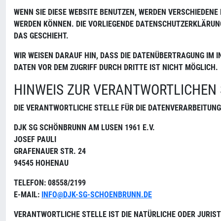
WENN SIE DIESE WEBSITE BENUTZEN, WERDEN VERSCHIEDENE
WERDEN KÖNNEN. DIE VORLIEGENDE DATENSCHUTZERKLÄRUNG 
DAS GESCHIEHT.
WIR WEISEN DARAUF HIN, DASS DIE DATENÜBERTRAGUNG IM I
DATEN VOR DEM ZUGRIFF DURCH DRITTE IST NICHT MÖGLICH.
HINWEIS ZUR VERANTWORTLICHEN 
DIE VERANTWORTLICHE STELLE FÜR DIE DATENVERARBEITUNG 
DJK SG SCHÖNBRUNN AM LUSEN 1961 E.V.
JOSEF PAULI
GRAFENAUER STR. 24
94545 HOHENAU
TELEFON: 08558/2199
E-MAIL:
INFO@DJK-SG-SCHOENBRUNN.DE
VERANTWORTLICHE STELLE IST DIE NATÜRLICHE ODER JURIST