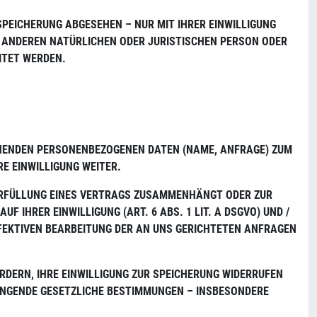
PEICHERUNG ABGESEHEN – NUR MIT IHRER EINWILLIGUNG
 ANDEREN NATÜRLICHEN ODER JURISTISCHEN PERSON ODER
ITET WERDEN.
GEHENDEN PERSONENBEZOGENEN DATEN (NAME, ANFRAGE) ZUM
RE EINWILLIGUNG WEITER.
R ERFÜLLUNG EINES VERTRAGS ZUSAMMENHÄNGT ODER ZUR
HRER EINWILLIGUNG (ART. 6 ABS. 1 LIT. A DSGVO) UND / O
FFEKTIVEN BEARBEITUNG DER AN UNS GERICHTETEN ANFRAGEN H
RDERN, IHRE EINWILLIGUNG ZUR SPEICHERUNG WIDERRUFEN
WINGENDE GESETZLICHE BESTIMMUNGEN – INSBESONDERE