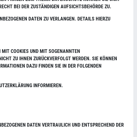
ECHT BEI DER ZUSTÄNDIGEN AUFSICHTSBEHÖRDE ZU.
EZOGENEN DATEN ZU VERLANGEN. DETAILS HIERZU E
M MIT COOKIES UND MIT SOGENANNTEN
NICHT ZU IHNEN ZURÜCKVERFOLGT WERDEN. SIE KÖNNEN
RMATIONEN DAZU FINDEN SIE IN DER FOLGENDEN
HUTZERKLÄRUNG INFORMIEREN.
NENBEZOGENEN DATEN VERTRAULICH UND ENTSPRECHEND DER