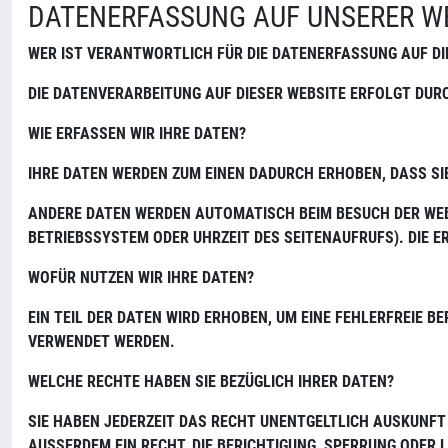
DATENERFASSUNG AUF UNSERER W
WER IST VERANTWORTLICH FÜR DIE DATENERFASSUNG AUF DI
DIE DATENVERARBEITUNG AUF DIESER WEBSITE ERFOLGT DU
WIE ERFASSEN WIR IHRE DATEN?
IHRE DATEN WERDEN ZUM EINEN DADURCH ERHOBEN, DASS SIE 
ANDERE DATEN WERDEN AUTOMATISCH BEIM BESUCH DER WEBS
BETRIEBSSYSTEM ODER UHRZEIT DES SEITENAUFRUFS). DIE 
WOFÜR NUTZEN WIR IHRE DATEN?
EIN TEIL DER DATEN WIRD ERHOBEN, UM EINE FEHLERFREIE
VERWENDET WERDEN.
WELCHE RECHTE HABEN SIE BEZÜGLICH IHRER DATEN?
SIE HABEN JEDERZEIT DAS RECHT UNENTGELTLICH AUSKUNFT
AUSSERDEM EIN RECHT, DIE BERICHTIGUNG, SPERRUNG ODER 