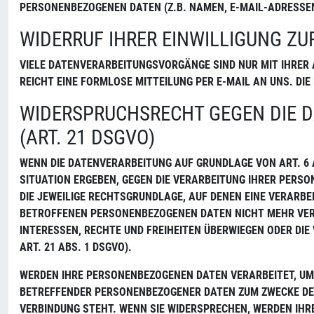
PERSONENBEZOGENEN DATEN (Z.B. NAMEN, E-MAIL-ADRESSEN 
WIDERRUF IHRER EINWILLIGUNG Z
VIELE DATENVERARBEITUNGSVORGÄNGE SIND NUR MIT IHRER A
REICHT EINE FORMLOSE MITTEILUNG PER E-MAIL AN UNS. DI
WIDERSPRUCHSRECHT GEGEN DIE 
(ART. 21 DSGVO)
WENN DIE DATENVERARBEITUNG AUF GRUNDLAGE VON ART. 6 AB
SITUATION ERGEBEN, GEGEN DIE VERARBEITUNG IHRER PERSO
DIE JEWEILIGE RECHTSGRUNDLAGE, AUF DENEN EINE VERARB
BETROFFENEN PERSONENBEZOGENEN DATEN NICHT MEHR VERAR
INTERESSEN, RECHTE UND FREIHEITEN ÜBERWIEGEN ODER D
ART. 21 ABS. 1 DSGVO).
WERDEN IHRE PERSONENBEZOGENEN DATEN VERARBEITET, UM D
BETREFFENDER PERSONENBEZOGENER DATEN ZUM ZWECKE DERA
VERBINDUNG STEHT. WENN SIE WIDERSPRECHEN, WERDEN IH