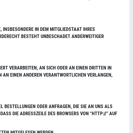
INSBESONDERE IN DEM MITGLIEDSTAAT IHRES G
ERECHT BESTEHT UNBESCHADET ANDERWEITIGER VER
ERT VERARBEITEN, AN SICH ODER AN EINEN DRITTEN IN
EN AN EINEN ANDEREN VERANTWORTLICHEN VERLANGEN,
EL BESTELLUNGEN ODER ANFRAGEN, DIE SIE AN UNS ALS
DASS DIE ADRESSZEILE DES BROWSERS VON “HTTP://” AUF
ITTEN MITGELESEN WERDEN.