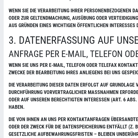
WENN SIE DIE VERARBEITUNG IHRER PERSONENBEZOGENEN DA
ODER ZUR GELTENDMACHUNG, AUSÜBUNG ODER VERTEIDIGUNG
AUS GRÜNDEN EINES WICHTIGEN ÖFFENTLICHEN INTERESSES 
3. DATENERFASSUNG AUF UNS
ANFRAGE PER E-MAIL, TELEFON OD
WENN SIE UNS PER E-MAIL, TELEFON ODER TELEFAX KONTAK
ZWECKE DER BEARBEITUNG IHRES ANLIEGENS BEI UNS GESPEIC
DIE VERARBEITUNG DIESER DATEN ERFOLGT AUF GRUNDLAGE V
DURCHFÜHRUNG VORVERTRAGLICHER MASSNAHMEN ERFORDERLICH 
DER AUF UNSEREN BERECHTIGTEN INTERESSEN (ART. 6 ABS. 1
ABEN.
DIE VON IHNEN AN UNS PER KONTAKTANFRAGEN ÜBERSANDTEN
ODER DER ZWECK FÜR DIE DATENSPEICHERUNG ENTFÄLLT (Z.
GESETZLICHE AUFBEWAHRUNGSFRISTEN – BLEIBEN UNBERÜHR