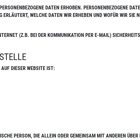
 PERSONENBEZOGENE DATEN ERHOBEN. PERSONENBEZOGENE DATEN 
ERLÄUTERT, WELCHE DATEN WIR ERHEBEN UND WOFÜR WIR SIE N
NTERNET (Z.B. BEI DER KOMMUNIKATION PER E-MAIL) SICHERHEI
STELLE
AUF DIESER WEBSITE IST:
ISCHE PERSON, DIE ALLEIN ODER GEMEINSAM MIT ANDEREN ÜBER