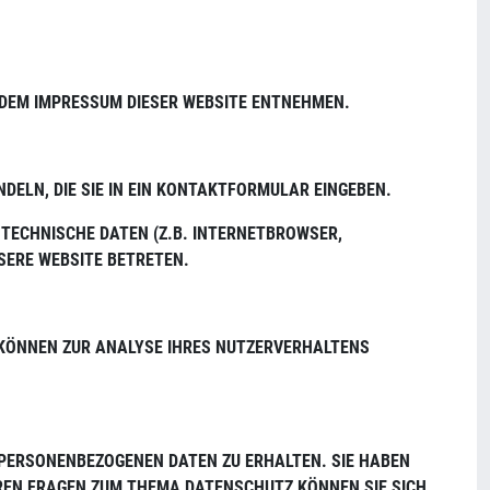
 DEM IMPRESSUM DIESER WEBSITE ENTNEHMEN.
NDELN, DIE SIE IN EIN KONTAKTFORMULAR EINGEBEN.
TECHNISCHE DATEN (Z.B. INTERNETBROWSER,
SERE WEBSITE BETRETEN.
N KÖNNEN ZUR ANALYSE IHRES NUTZERVERHALTENS
 PERSONENBEZOGENEN DATEN ZU ERHALTEN. SIE HABEN
REN FRAGEN ZUM THEMA DATENSCHUTZ KÖNNEN SIE SICH J