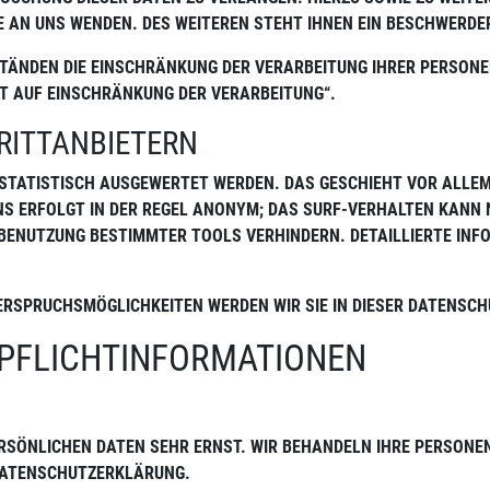
AN UNS WENDEN. DES WEITEREN STEHT IHNEN EIN BESCHWERDER
ÄNDEN DIE EINSCHRÄNKUNG DER VERARBEITUNG IHRER PERSONENB
 AUF EINSCHRÄNKUNG DER VERARBEITUNG“.
RITTANBIETERN
 STATISTISCH AUSGEWERTET WERDEN. DAS GESCHIEHT VOR ALLE
S ERFOLGT IN DER REGEL ANONYM; DAS SURF-VERHALTEN KANN 
TBENUTZUNG BESTIMMTER TOOLS VERHINDERN. DETAILLIERTE INFO
DERSPRUCHSMÖGLICHKEITEN WERDEN WIR SIE IN DIESER DATENSC
 PFLICHTINFORMATIONEN
PERSÖNLICHEN DATEN SEHR ERNST. WIR BEHANDELN IHRE PERSO
DATENSCHUTZERKLÄRUNG.