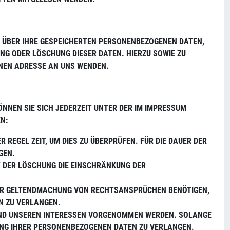
T ÜBER IHRE GESPEICHERTEN PERSONENBEZOGENEN DATEN,
NG ODER LÖSCHUNG DIESER DATEN. HIERZU SOWIE ZU
NEN ADRESSE AN UNS WENDEN.
NNEN SIE SICH JEDERZEIT UNTER DER IM IMPRESSUM
N:
 REGEL ZEIT, UM DIES ZU ÜBERPRÜFEN. FÜR DIE DAUER DER
GEN.
DER LÖSCHUNG DIE EINSCHRÄNKUNG DER D
ODER GELTENDMACHUNG VON RECHTSANSPRÜCHEN BENÖTIGEN,
N ZU VERLANGEN.
 UND UNSEREN INTERESSEN VORGENOMMEN WERDEN. SOLANGE
TUNG IHRER PERSONENBEZOGENEN DATEN ZU VERLANGEN.