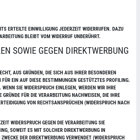
TS ERTEILTE EINWILLIGUNG JEDERZEIT WIDERRUFEN. DAZU
RARBEITUNG BLEIBT VOM WIDERRUF UNBERÜHRT.
LEN SOWIE GEGEN DIREKTWERBUNG
RECHT, AUS GRÜNDEN, DIE SICH AUS IHRER BESONDEREN
 FÜR EIN AUF DIESE BESTIMMUNGEN GESTÜTZTES PROFILING.
 WENN SIE WIDERSPRUCH EINLEGEN, WERDEN WIR IHRE
GRÜNDE FÜR DIE VERARBEITUNG NACHWEISEN, DIE IHRE
 VERTEIDIGUNG VON RECHTSANSPRÜCHEN (WIDERSPRUCH NACH
ZEIT WIDERSPRUCH GEGEN DIE VERARBEITUNG SIE
ING, SOWEIT ES MIT SOLCHER DIREKTWERBUNG IN
 ZWECKE DER DIREKTWERBUNG VERWENDET (WIDERSPRUCH N