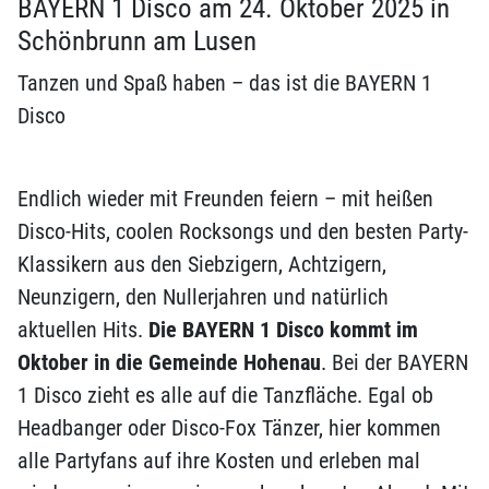
BAYERN 1 Disco am 24. Oktober 2025 in
Schönbrunn am Lusen
Tanzen und Spaß haben – das ist die BAYERN 1
Disco
Endlich wieder mit Freunden feiern – mit heißen
Disco-Hits, coolen Rocksongs und den besten Party-
Klassikern aus den Siebzigern, Achtzigern,
Neunzigern, den Nullerjahren und natürlich
aktuellen Hits.
Die BAYERN 1 Disco kommt im
Oktober in die Gemeinde Hohenau
. Bei der BAYERN
1 Disco zieht es alle auf die Tanzfläche. Egal ob
Headbanger oder Disco-Fox Tänzer, hier kommen
alle Partyfans auf ihre Kosten und erleben mal