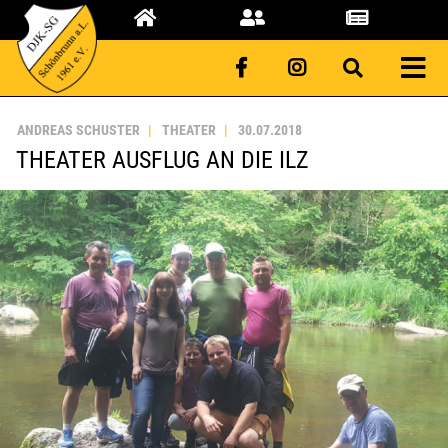
ANDREAS SCHUSTER
THEATER
30.07.2018
THEATER AUSFLUG AN DIE ILZ