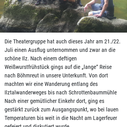
Die Theatergruppe hat auch dieses Jahr am 21./22.
Juli einen Ausflug unternommen und zwar an die
schöne Ilz. Nach einem deftigen
Weißwurstfrühstück gings auf die „lange“ Reise
nach Böhmreut in unsere Unterkunft. Von dort
machten wir eine Wanderung entlang des
Ilztalwanderweges bis nach Schrottenbaummühle
Nach einer gemütlicher Einkehr dort, ging es
gestärkt zurück zum Ausgangspunkt, wo bei lauen
Temperaturen bis weit in die Nacht am Lagerfeuer
gefeiert und diskutiert wurde.