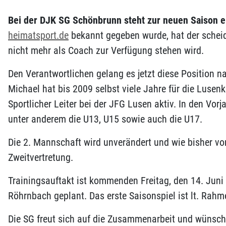
Bei der DJK SG Schönbrunn steht zur neuen Saison e
heimatsport.de
bekannt gegeben wurde, hat der scheide
nicht mehr als Coach zur Verfügung stehen wird.
Den Verantwortlichen gelang es jetzt diese Position 
Michael hat bis 2009 selbst viele Jahre für die Lusenk
Sportlicher Leiter bei der JFG Lusen aktiv. In den Vor
unter anderem die U13, U15 sowie auch die U17.
Die 2. Mannschaft wird unverändert und wie bisher v
Zweitvertretung.
Trainingsauftakt ist kommenden Freitag, den 14. Juni
Röhrnbach geplant. Das erste Saisonspiel ist lt. Rah
Die SG freut sich auf die Zusammenarbeit und wünscht