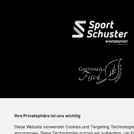
Ihre Privatsphäre ist uns wichtig
Diese Website verwendet Cookies und Targeting Technologien
anzupassen. Diese Technologien nutzen wir außerdem, um E