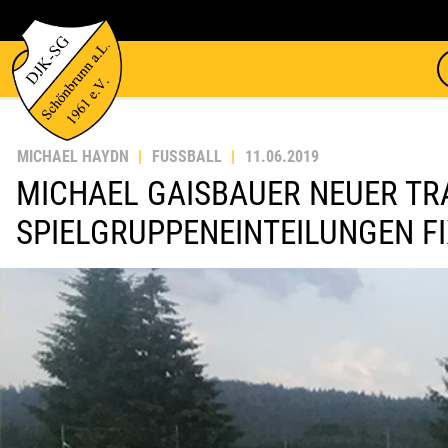
MICHAEL HAYDN
FUSSBALL
11.06.2019
MICHAEL GAISBAUER NEUER TRA
SPIELGRUPPENEINTEILUNGEN FI