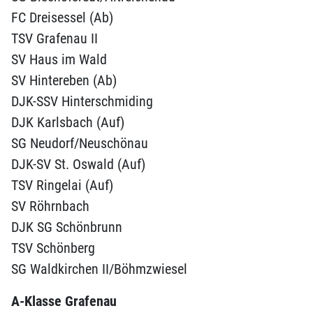
FC Dreisessel (Ab)
TSV Grafenau II
SV Haus im Wald
SV Hintereben (Ab)
DJK-SSV Hinterschmiding
DJK Karlsbach (Auf)
SG Neudorf/Neuschönau
DJK-SV St. Oswald (Auf)
TSV Ringelai (Auf)
SV Röhrnbach
DJK SG Schönbrunn
TSV Schönberg
SG Waldkirchen II/Böhmzwiesel
A-Klasse Grafenau