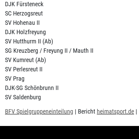
DJK Fürsteneck
SC Herzogsreut
SV Hohenau II
DJK Holzfreyung
SV Hutthurm II (Ab)
SG Kreuzberg / Freyung II / Mauth II
SV Kumreut (Ab)
SV Perlesreut II
SV Prag
DJK-SG Schönbrunn II
SV Saldenburg
BFV Spielgruppeneinteilung
| Bericht
heimatsport.de
|