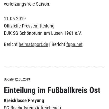
verletzungsfreie Saison.
11.06.2019
Offizielle Pressemitteilung
DJK SG Schönbrunn am Lusen 1961 e.V.
Bericht
heimatsport.de
| Bericht
fupa.net
----------------------------------------------------------------------------------
Update 12.06.2019
Einteilung im Fußballkreis Ost
Kreisklasse Freyung
SG Bischofsreut/Altreichenau