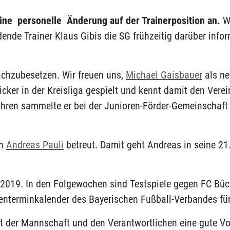
ine personelle Änderung auf der Trainerposition an.
Wi
nde Trainer Klaus Gibis die SG frühzeitig darüber info
nachzubesetzen. Wir freuen uns,
Michael Gaisbauer
als ne
icker in der Kreisliga gespielt und kennt damit den Verei
jahren sammelte er bei der Junioren-Förder-Gemeinschaft 
on
Andreas Pauli
betreut. Damit geht Andreas in seine 21.
 2019. In den Folgewochen sind Testspiele gegen FC Bü
menterminkalender des Bayerischen Fußball-Verbandes fü
 der Mannschaft und den Verantwortlichen eine gute Vor