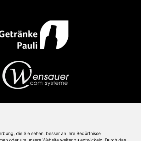
rbung, die Sie sehen, besser an Ihre Bedürfnisse
en oder um unsere Website weiter zu entwickeln. Durch das