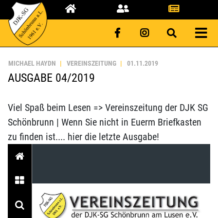
MICHAEL HAYDN
VEREINSZEITUNG
01.11.2019
AUSGABE 04/2019
Viel Spaß beim Lesen => Vereinszeitung der DJK SG
Schönbrunn | Wenn Sie nicht in Euerm Briefkasten
zu finden ist.... hier die letzte Ausgabe!